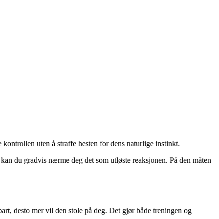
kontrollen uten å straffe hesten for dens naturlige instinkt.
pet, kan du gradvis nærme deg det som utløste reaksjonen. På den måten
art, desto mer vil den stole på deg. Det gjør både treningen og