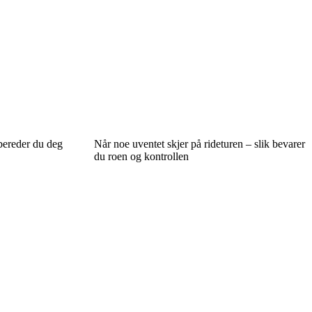
rbereder du deg
Når noe uventet skjer på rideturen – slik bevarer
du roen og kontrollen