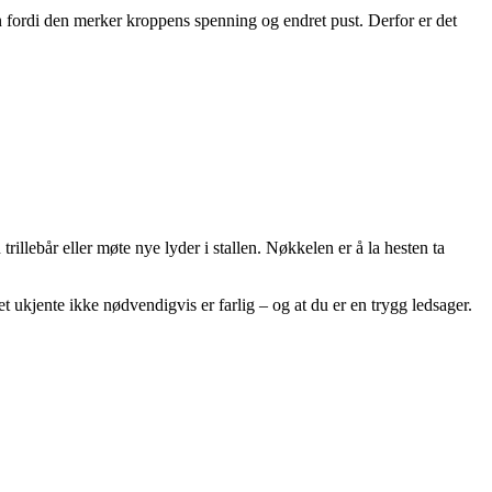
en fordi den merker kroppens spenning og endret pust. Derfor er det
rillebår eller møte nye lyder i stallen. Nøkkelen er å la hesten ta
t ukjente ikke nødvendigvis er farlig – og at du er en trygg ledsager.