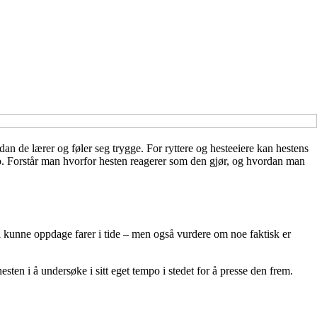
an de lærer og føler seg trygge. For ryttere og hesteeiere kan hestens
 uro. Forstår man hvorfor hesten reagerer som den gjør, og hvordan man
l kunne oppdage farer i tide – men også vurdere om noe faktisk er
sten i å undersøke i sitt eget tempo i stedet for å presse den frem.