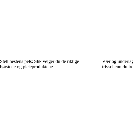
Stell hestens pels: Slik velger du de riktige
Vær og underlag 
børstene og pleieproduktene
trivsel enn du tr