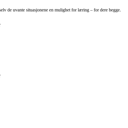
selv de uvante situasjonene en mulighet for læring – for dere begge.
r
r