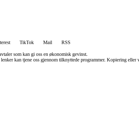
terest
TikTok
Mail
RSS
savtaler som kan gi oss en økonomisk gevinst.
n lenker kan tjene oss gjennom tilknyttede programmer. Kopiering eller v