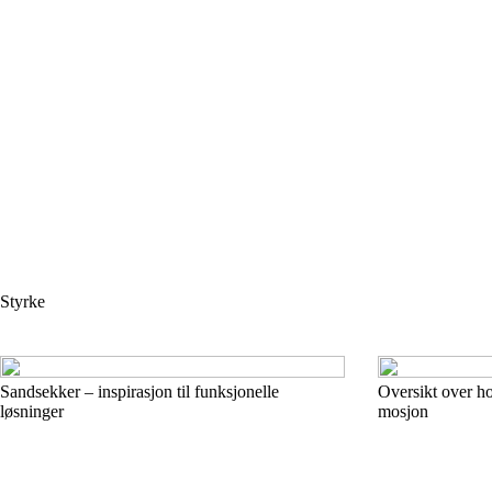
Styrke
Sandsekker – inspirasjon til funksjonelle
Oversikt over ho
løsninger
mosjon