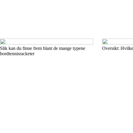
Slik kan du finne frem blant de mange typene
Oversikt: Hvilke
bordtennisracketer