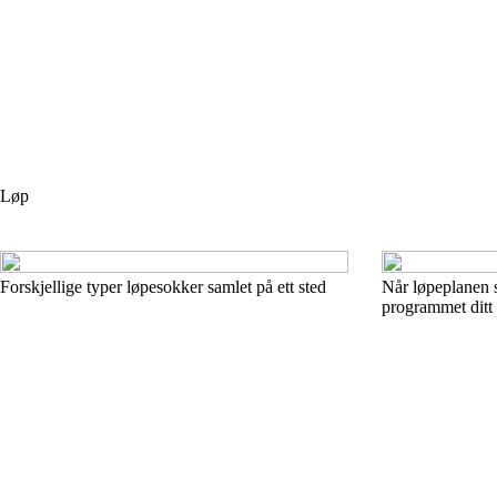
Løp
Forskjellige typer løpesokker samlet på ett sted
Når løpeplanen s
programmet ditt 