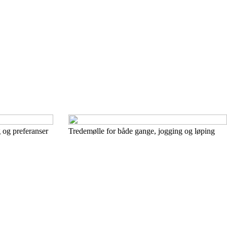
 og preferanser
Tredemølle for både gange, jogging og løping