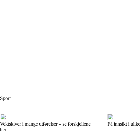
Sport
Vektskiver i mange utførelser – se forskjellene
Få innsikt i uli
her