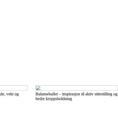
gde, vekt og
Balanseballer – inspirasjon til aktiv sittestilling og
bedre kroppsholdning