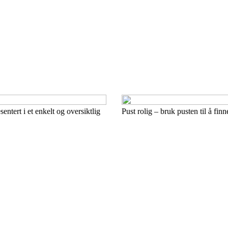
ntert i et enkelt og oversiktlig
Pust rolig – bruk pusten til å fin