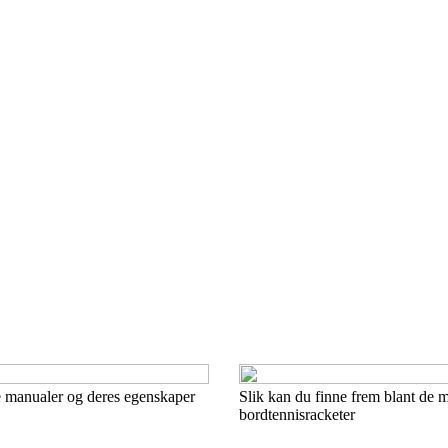
ke manualer og deres egenskaper
Slik kan du finne frem blant de 
bordtennisracketer