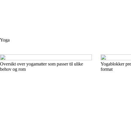
Yoga
Oversikt over yogamatter som passer til ulike
Yogablokker prese
behov og rom
format