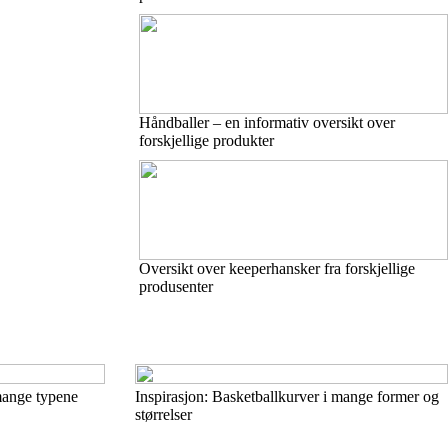
Håndballer – en informativ oversikt over
forskjellige produkter
Oversikt over keeperhansker fra forskjellige
produsenter
mange typene
Inspirasjon: Basketballkurver i mange former og
størrelser