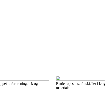
ppetau for trening, lek og
Battle ropes – se forskjeller i len
materiale