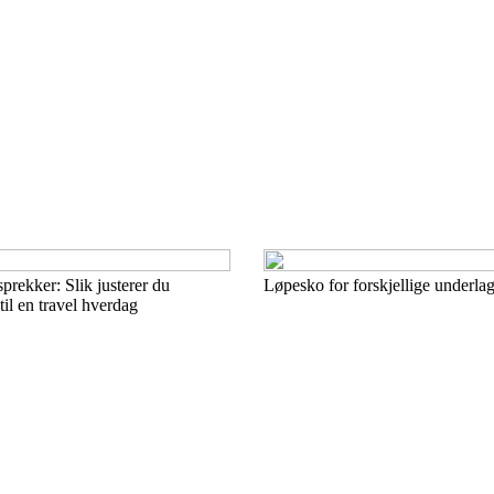
prekker: Slik justerer du
Løpesko for forskjellige underlag
til en travel hverdag