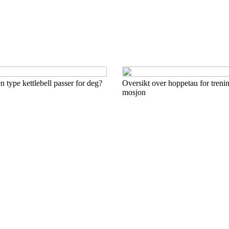
n type kettlebell passer for deg?
Oversikt over hoppetau for trenin
mosjon