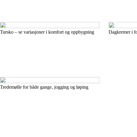
Tursko – se variasjoner i komfort og oppbygning
Dagkremer i fo
Tredemølle for både gange, jogging og løping