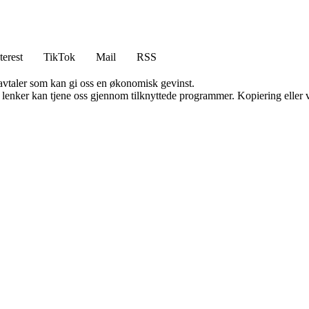
terest
TikTok
Mail
RSS
savtaler som kan gi oss en økonomisk gevinst.
n lenker kan tjene oss gjennom tilknyttede programmer. Kopiering eller v