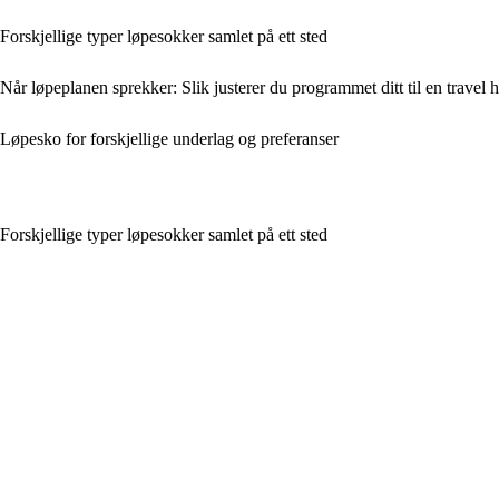
Forskjellige typer løpesokker samlet på ett sted
Når løpeplanen sprekker: Slik justerer du programmet ditt til en travel 
Løpesko for forskjellige underlag og preferanser
Forskjellige typer løpesokker samlet på ett sted