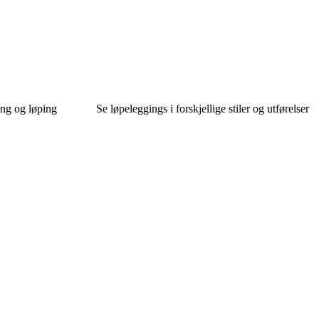
ing og løping
Se løpeleggings i forskjellige stiler og utførelser