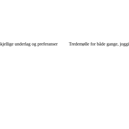
kjellige underlag og preferanser
Tredemølle for både gange, jogg