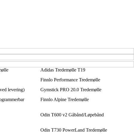
ølle
Adidas Tredemølle T19
Finnlo Performance Tredemølle
ved levering)
Gymstick PRO 20.0 Tredemølle
rogrammerbar
Finnlo Alpine Tredemølle
Odin T600 v2 Gåbånd/Løpebånd
Odin T730 PowerLand Tredemølle