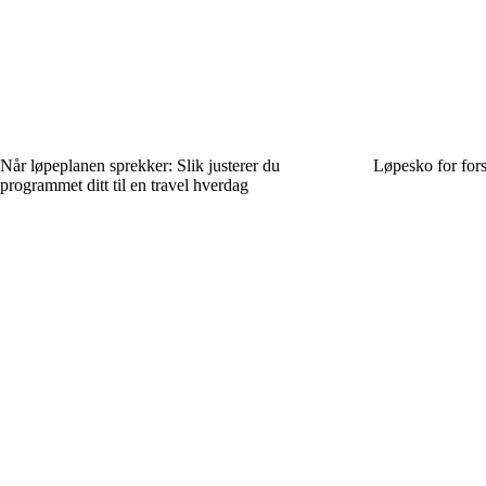
Når løpeplanen sprekker: Slik justerer du
Løpesko for fors
programmet ditt til en travel hverdag