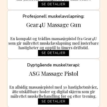
SE DETALJER
Profesjonell muskelavslapning
Gear4U Massage Gun
En kompakt og trådløs massasjepistol fra Gear4U
som gir målrettet muskelavslapning med justerbare
hastigheter og opptil to timers driftstid.
SE DETALJER
Dyptgående muskelterapi
ASG Massage Pistol
En allsidig massasjepistol med 30 hastighetsnivåer,
åtte utskiftbare hoder og digital skjerm som gir
målrettet muskelbehandling før og etter trening.
SE DETALJER