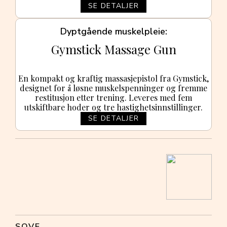
SE DETALJER
Dyptgående muskelpleie
Gymstick Massage Gun
En kompakt og kraftig massasjepistol fra Gymstick,
designet for å løsne muskelspenninger og fremme
restitusjon etter trening. Leveres med fem
utskiftbare hoder og tre hastighetsinnstillinger.
SE DETALJER
SOVE