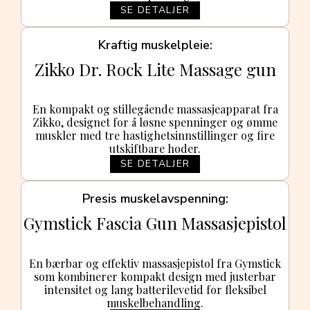
SE DETALJER
Kraftig muskelpleie
Zikko Dr. Rock Lite Massage gun
En kompakt og stillegående massasjeapparat fra
Zikko, designet for å løsne spenninger og ømme
muskler med tre hastighetsinnstillinger og fire
utskiftbare hoder.
SE DETALJER
Presis muskelavspenning
Gymstick Fascia Gun Massasje­pistol
En bærbar og effektiv massasje­pistol fra Gymstick
som kombinerer kompakt design med justerbar
intensitet og lang batterilevetid for fleksibel
muskelbehandling.