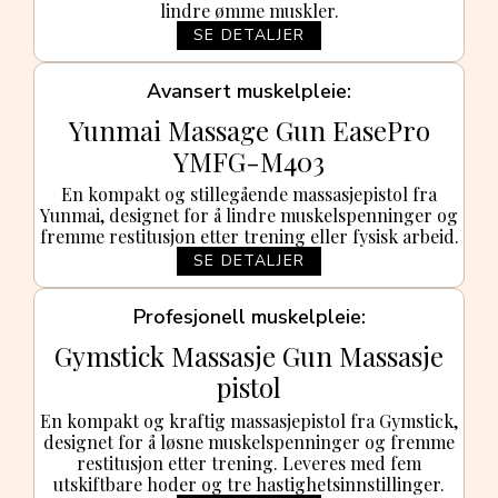
lindre ømme muskler.
SE DETALJER
Avansert muskelpleie
Yunmai Massage Gun EasePro
YMFG-M403
En kompakt og stillegående massasjepistol fra
Yunmai, designet for å lindre muskelspenninger og
fremme restitusjon etter trening eller fysisk arbeid.
SE DETALJER
Profesjonell muskelpleie
Gymstick Massasje Gun Massasje
pistol
En kompakt og kraftig massasjepistol fra Gymstick,
designet for å løsne muskelspenninger og fremme
restitusjon etter trening. Leveres med fem
utskiftbare hoder og tre hastighetsinnstillinger.