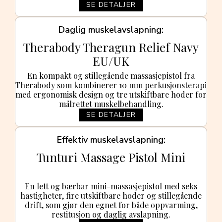
SE DETALJER
Daglig muskelavslapning
Therabody Theragun Relief Navy
EU/UK
En kompakt og stillegående massasjepistol fra
Therabody som kombinerer 10 mm perkusjonsterapi
med ergonomisk design og tre utskiftbare hoder for
målrettet muskelbehandling.
SE DETALJER
Effektiv muskelavslapning
Tunturi Massage Pistol Mini
En lett og bærbar mini-massasjepistol med seks
hastigheter, fire utskiftbare hoder og stillegående
drift, som gjør den egnet for både oppvarming,
restitusjon og daglig avslapning.