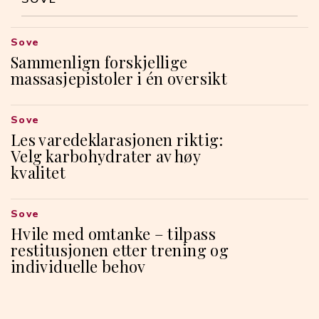
Sove
Sammenlign forskjellige
massasjepistoler i én oversikt
Sove
Les varedeklarasjonen riktig:
Velg karbohydrater av høy
kvalitet
Sove
Hvile med omtanke – tilpass
restitusjonen etter trening og
individuelle behov