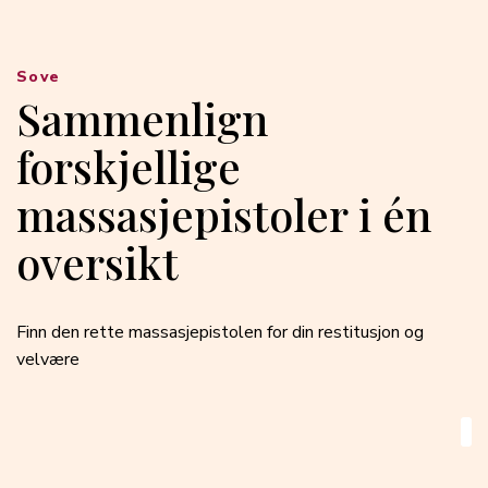
Sove
Sammenlign
forskjellige
massasjepistoler i én
oversikt
Finn den rette massasjepistolen for din restitusjon og
velvære