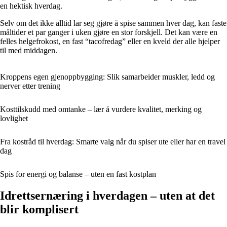
en hektisk hverdag.
Selv om det ikke alltid lar seg gjøre å spise sammen hver dag, kan faste
måltider et par ganger i uken gjøre en stor forskjell. Det kan være en
felles helgefrokost, en fast “tacofredag” eller en kveld der alle hjelper
til med middagen.
Kroppens egen gjenoppbygging: Slik samarbeider muskler, ledd og
nerver etter trening
Kosttilskudd med omtanke – lær å vurdere kvalitet, merking og
lovlighet
Fra kostråd til hverdag: Smarte valg når du spiser ute eller har en travel
dag
Spis for energi og balanse – uten en fast kostplan
Idrettsernæring i hverdagen – uten at det
blir komplisert