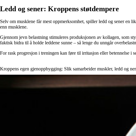
Ledd og sener: Kroppens støtdempere
Selv om musklene får mest oppmerksomhet, spiller ledd og sener en lik
enn musklene.
Gjennom jevn belastning stimuleres produksjonen av kollagen, som sty
faktisk bidra til å holde leddene sunne – så lenge du unngår overbelast
For rask progresjon i treningen kan føre til irritasjon eller betennelse i
Kroppens egen gjenoppbygging: Slik samarbeider muskler, ledd og nerv