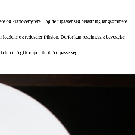
re og kraftoverførere – og de tilpasser seg belastning langsommere
leddene og reduserer friksjon. Derfor kan regelmessig bevegelse
len til å gi kroppen tid til å tilpasse seg.