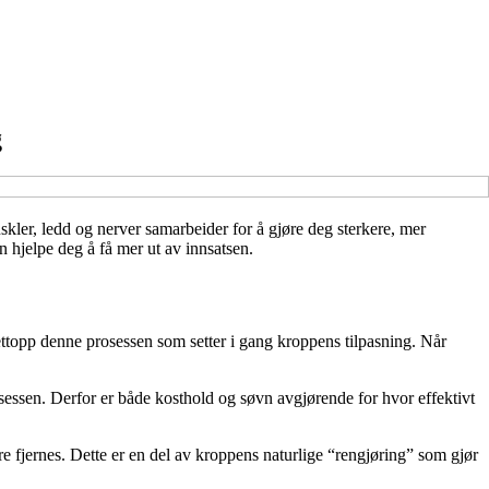
g
kler, ledd og nerver samarbeider for å gjøre deg sterkere, mer
n hjelpe deg å få mer ut av innsatsen.
nettopp denne prosessen som setter i gang kroppens tilpasning. Når
sessen. Derfor er både kosthold og søvn avgjørende for hvor effektivt
 fjernes. Dette er en del av kroppens naturlige “rengjøring” som gjør