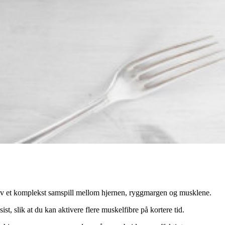
s av et komplekst samspill mellom hjernen, ryggmargen og musklene.
, slik at du kan aktivere flere muskelfibre på kortere tid.