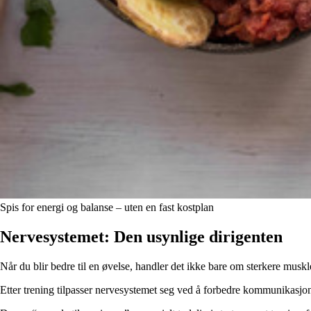
Spis for energi og balanse – uten en fast kostplan
Nervesystemet: Den usynlige dirigenten
Når du blir bedre til en øvelse, handler det ikke bare om sterkere mu
Etter trening tilpasser nervesystemet seg ved å forbedre kommunikasjone