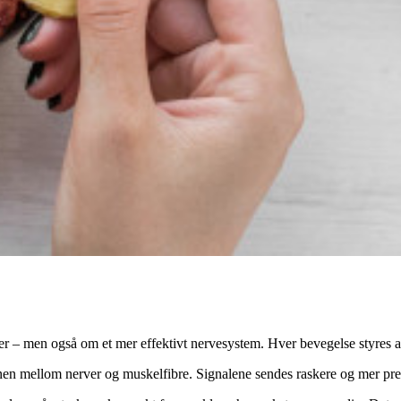
skler – men også om et mer effektivt nervesystem. Hver bevegelse styre
n mellom nerver og muskelfibre. Signalene sendes raskere og mer presist