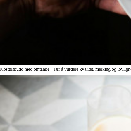
Kosttilskudd med omtanke – lær å vurdere kvalitet, merking og lovligh